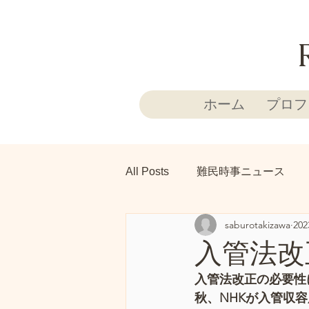
ホーム
プロフ
All Posts
難民時事ニュース
saburotakizawa
20
入管法改
入管法改正の必要性
秋、NHKが入管収