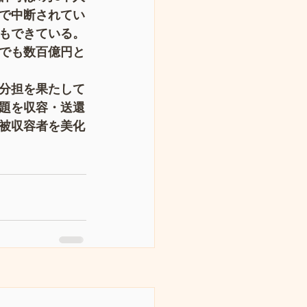
ナで中断されてい
もできている。
でも数百億円と
分担を果たして
題を収容・送還
被収容者を美化