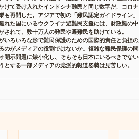
年かけて受け入れたインドシナ難民と同じ数字だ。コロ
業も再開した。アジアで初の「難民認定ガイドライン」
離れた国にいるウクライナ避難民支援には、財政難の中
がされて、数十万人の難民や避難民を助けている。
がいろいろな形で難民保護のための国際的責任と負担の
るのがメディアの役割ではないか。複雑な難民保護の問
オ開示問題に矮小化し、そもそも日本にいるべきでない
うとする一部メディアの党派的報道姿勢は見苦しい。