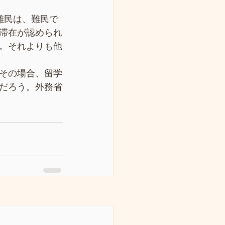
難民は、難民で
滞在が認められ
。それよりも他
その場合、留学
だろう。外務省