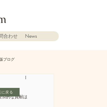
rm
問合わせ
News
版ブログ
覧に戻る
経済的な貢献は