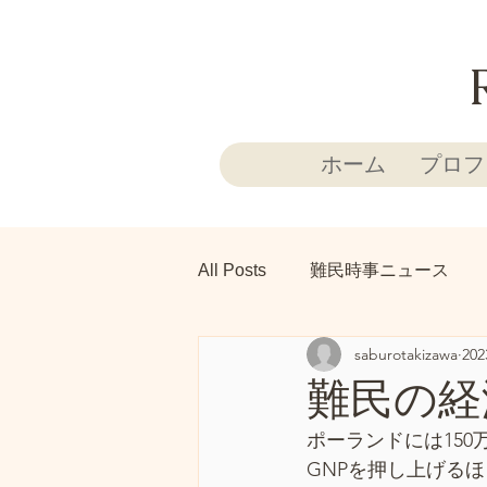
ホーム
プロフ
All Posts
難民時事ニュース
saburotakizawa
20
難民の経
ポーランドには15
GNPを押し上げる