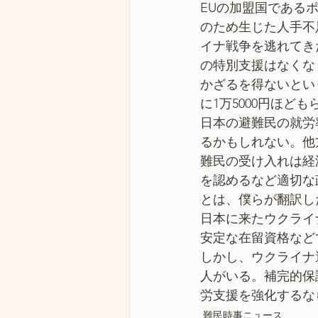
EUの加盟国である
のため生じた人手不
イナ戦争を逃れてき
の特別支援はなくな
かざるを得ないとい
に1万5000円ほど
日本の避難民の就労
るかもしれない。他
難民の受け入れは経
を認めるなど適切な
とは、僕らが翻訳したBe
日本に来たウクライ
安定な在留資格など
しかし、ウクライナ
人がいる。補完的保
労支援を強化するな
難民時事ニュース