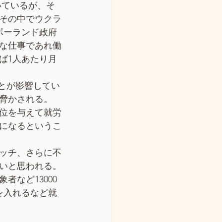
いているが、そ
その中でウクラ
ポーランド政府
な仕事であれ働
ば1人あたり月
とが影響してい
脅かされる。
位を与えて就労
になるというこ
マッチ、さらに不
いと思われる。
など13000
を入れるなど就