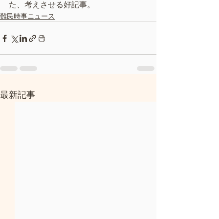
た、考えさせる好記事。
難民時事ニュース
最新記事